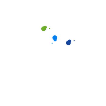
Gebäudereinigung
Glas- und Fensterreinigung