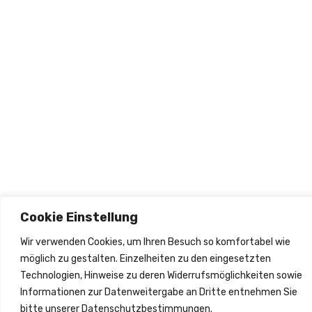
olgen
2026
Cookie Einstellung
Wir verwenden Cookies, um Ihren Besuch so komfortabel wie
möglich zu gestalten. Einzelheiten zu den eingesetzten
Technologien, Hinweise zu deren Widerrufsmöglichkeiten sowie
Informationen zur Datenweitergabe an Dritte entnehmen Sie
bitte unserer Datenschutzbestimmungen.